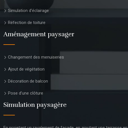
Simulation d’éclairage
Réfection de toiture
Aménagement paysager
Changement des menuiseries
Ajout de végétation
Décoration de balcon
Pose d’une clôture
Simulation paysagère
En projetant un ravalement de façade, en ajoutant une terrasse en 