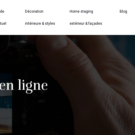
 de
Décoration
Home staging
Blog
tuel
intérieure & styles
extérieur & façades
en ligne