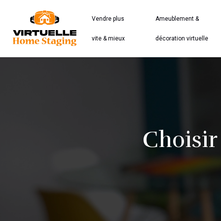
Vendre plus
Ameublement &
vite & mieux
décoration virtuelle
Choisir