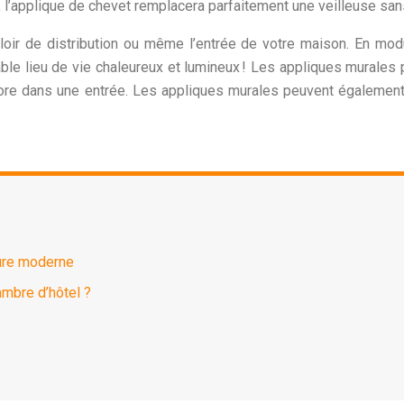
 l’applique de chevet remplacera parfaitement une veilleuse sans
uloir de distribution ou même l’entrée de votre maison. En mo
table lieu de vie chaleureux et lumineux ! Les appliques murale
encore dans une entrée. Les appliques murales peuvent égaleme
ture moderne
mbre d’hôtel ?