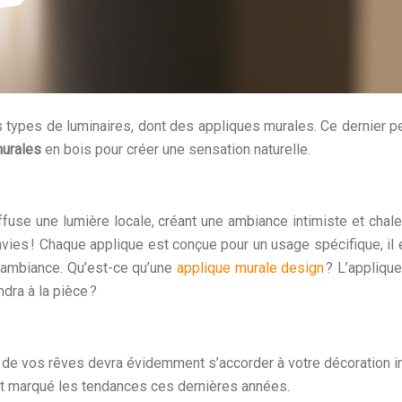
urs types de luminaires, dont des appliques murales. Ce dernier 
murales
en bois pour créer une sensation naturelle.
fuse une lumière locale, créant une ambiance intimiste et chaleu
vies ! Chaque applique est conçue pour un usage spécifique, il 
 d’ambiance. Qu’est-ce qu’une
applique murale design
? L’applique
ra à la pièce ?
de vos rêves devra évidemment s’accorder à votre décoration in
 ont marqué les tendances ces dernières années.