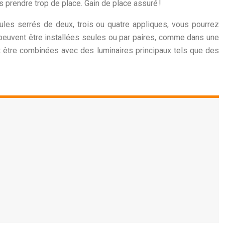
 prendre trop de place. Gain de place assuré !
dules serrés de deux, trois ou quatre appliques, vous pourrez
s peuvent être installées seules ou par paires, comme dans une
nt être combinées avec des luminaires principaux tels que des