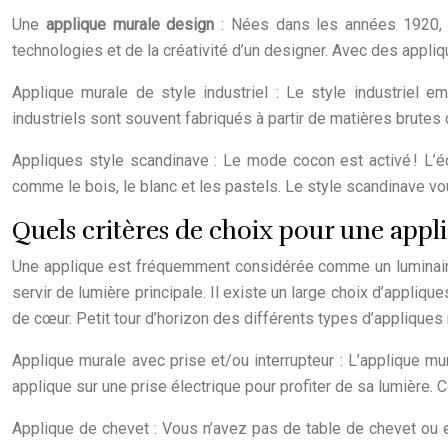
Une
applique murale design
: Nées dans les années 1920, o
technologies et de la créativité d’un designer. Avec des appli
Applique murale de style industriel : Le style industriel em
industriels sont souvent fabriqués à partir de matières brute
Appliques style scandinave : Le mode cocon est activé ! L’é
comme le bois, le blanc et les pastels. Le style scandinave v
Quels critères de choix pour une appl
Une applique est fréquemment considérée comme un luminaire s
servir de lumière principale. Il existe un large choix d’appliques
de cœur. Petit tour d’horizon des différents types d’appliques
Applique murale avec prise et/ou interrupteur : L’applique mura
applique sur une prise électrique pour profiter de sa lumière. 
Applique de chevet : Vous n’avez pas de table de chevet ou e