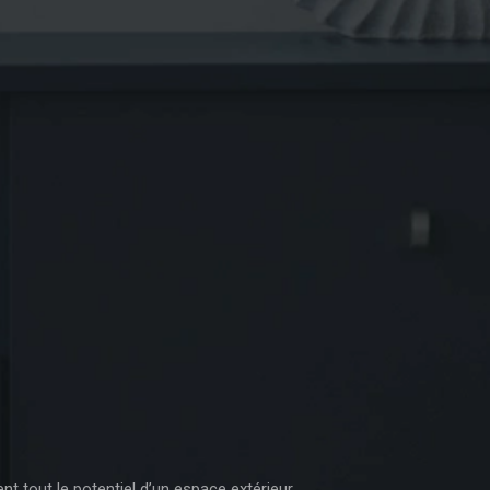
 tout le potentiel d’un espace extérieur.