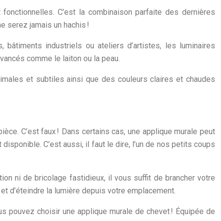
onctionnelles. C’est la combinaison parfaite des dernières
e serez jamais un hachis !
 bâtiments industriels ou ateliers d’artistes, les luminaires
avancés comme le laiton ou la peau.
imales et subtiles ainsi que des couleurs claires et chaudes
èce. C’est faux ! Dans certains cas, une applique murale peut
 disponible. C’est aussi, il faut le dire, l’un de nos petits coups
ion ni de bricolage fastidieux, il vous suffit de brancher votre
r et d’éteindre la lumière depuis votre emplacement.
ous pouvez choisir une applique murale de chevet ! Équipée de