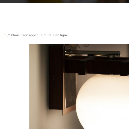
// Choisir son applique murale en ligne