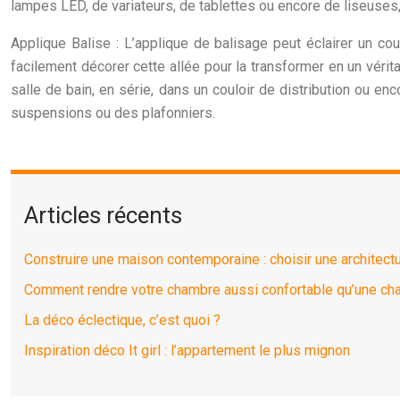
lampes LED, de variateurs, de tablettes ou encore de liseuses,
Applique Balise : L’applique de balisage peut éclairer un co
facilement décorer cette allée pour la transformer en un véri
salle de bain, en série, dans un couloir de distribution ou 
suspensions ou des plafonniers.
Articles récents
Construire une maison contemporaine : choisir une architec
Comment rendre votre chambre aussi confortable qu’une cha
La déco éclectique, c’est quoi ?
Inspiration déco It girl : l’appartement le plus mignon